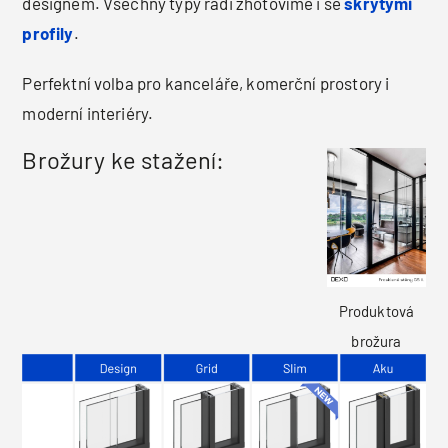
designem. Všechny typy rádi zhotovíme i se
skrytými
profily
.
Perfektní volba pro kanceláře, komerční prostory i
moderní interiéry.
Brožury ke stažení:
Produktová
brožura