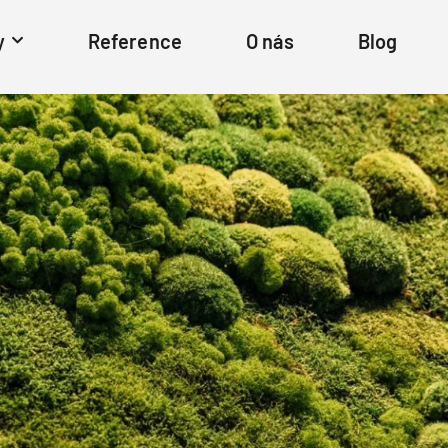
y
Reference
O nás
Blog