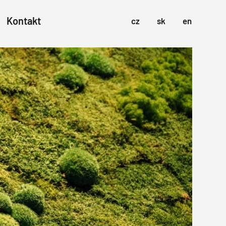
Kontakt
cz
sk
en