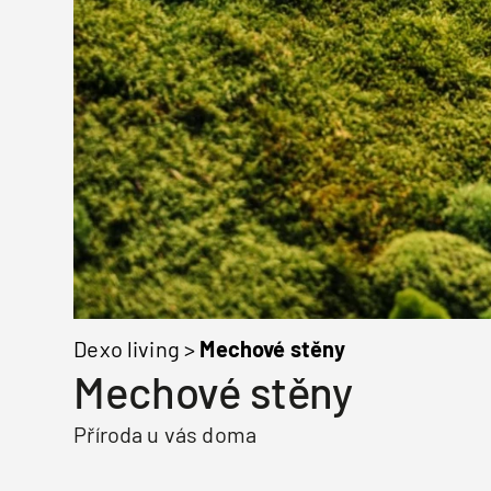
Dexo living
>
Mechové stěny
Mechové stěny
Příroda u vás doma