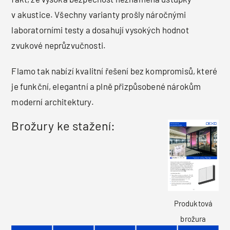
v akustice. Všechny varianty prošly náročnými
laboratorními testy a dosahují vysokých hodnot
zvukové neprůzvučnosti.
Flamo tak nabízí kvalitní řešení bez kompromisů, které
je funkční, elegantní a plně přizpůsobené nárokům
moderní architektury.
Brožury ke stažení:
Produktová
brožura