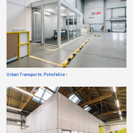
Urban Transporte, Pohořelice ›