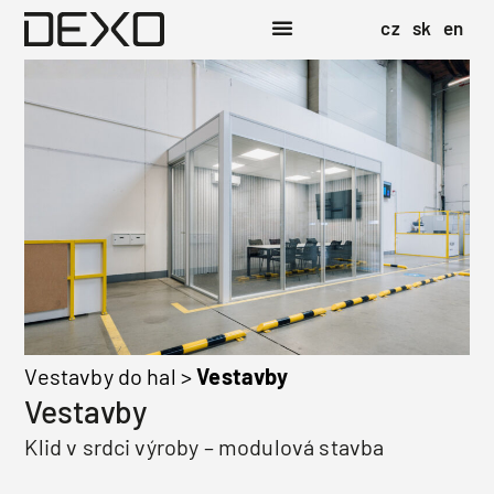
cz
sk
en
Vestavby do hal
>
Vestavby
Vestavby
Klid v srdci výroby – modulová stavba