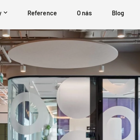
y
Reference
O nás
Blog