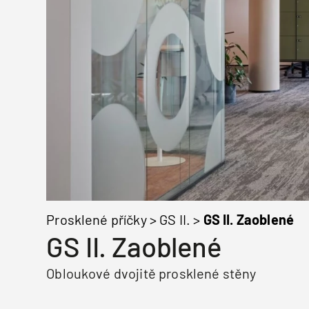
Prosklené příčky
>
GS II.
>
GS II. Zaoblené
GS II. Zaoblené
Obloukové dvojitě prosklené stěny