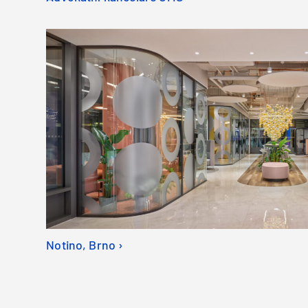
Notino, Brno ›