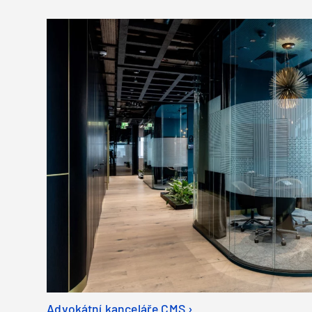
Advokátní kanceláře CMS ›