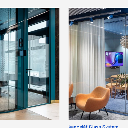
kancelář Glass System