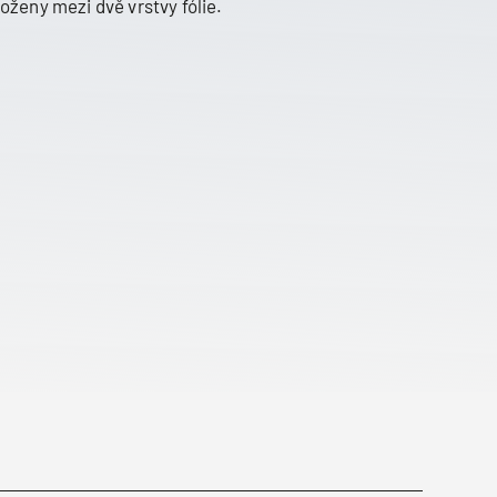
loženy mezi dvě vrstvy fólie.