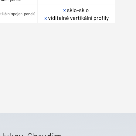
Alukov, Chrudim