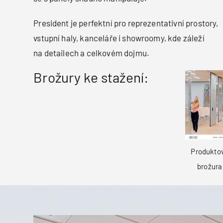
President je perfektní pro reprezentativní prostory,
vstupní haly, kanceláře i showroomy, kde záleží
na detailech a celkovém dojmu.
Brožury ke stažení:
Produkto
brožura