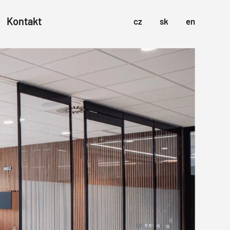
Kontakt
cz
sk
en