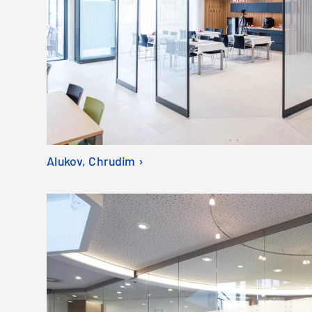
Alukov, Chrudim ›