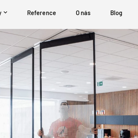
y
Reference
O nás
Blog