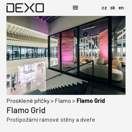
cz
sk
en
Prosklené příčky
>
Flamo
>
Flamo Grid
Flamo Grid
Protipožární rámové stěny a dveře