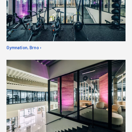
Gymnation, Brno ›