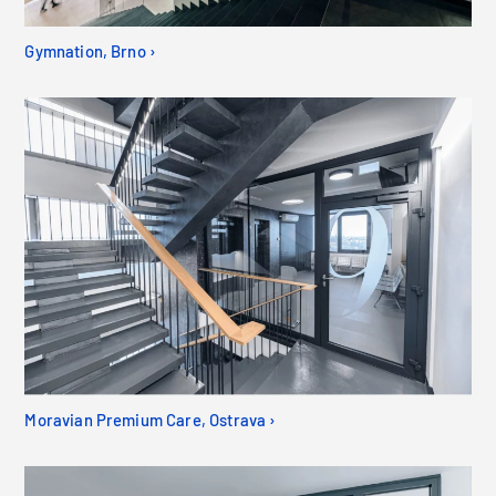
Gymnation, Brno ›
Moravian Premium Care, Ostrava ›