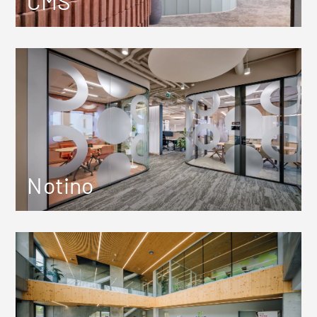
CMS
Notino