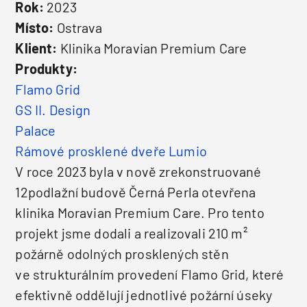
Rok:
2023
Místo:
Ostrava
Klient:
Klinika Moravian Premium Care
Produkty:
Flamo Grid
GS II. Design
Palace
Rámové prosklené dveře Lumio
V roce 2023 byla v nově zrekonstruované
12podlažní budově Černá Perla otevřena
klinika Moravian Premium Care. Pro tento
projekt jsme dodali a realizovali 210 m²
požárně odolných prosklených stěn
ve strukturálním provedení Flamo Grid, které
efektivně oddělují jednotlivé požární úseky