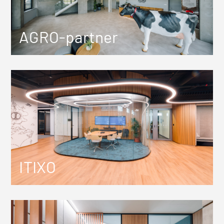
AGRO-partner
ITIXO