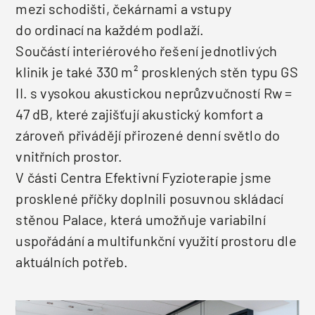
mezi schodišti, čekárnami a vstupy
do ordinací na každém podlaží.
Součástí interiérového řešení jednotlivých
klinik je také 330 m² prosklených stěn typu GS
II. s vysokou akustickou neprůzvučností Rw =
47 dB, které zajišťují akustický komfort a
zároveň přivádějí přirozené denní světlo do
vnitřních prostor.
V části Centra Efektivní Fyzioterapie jsme
prosklené příčky doplnili posuvnou skládací
stěnou Palace, která umožňuje variabilní
uspořádání a multifunkční využití prostoru dle
aktuálních potřeb.