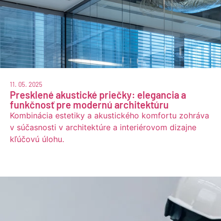
11. 05. 2025
Presklené akustické priečky: elegancia a
funkčnosť pre modernú architektúru
Kombinácia estetiky a akustického komfortu zohráva
v súčasnosti v architektúre a interiérovom dizajne
kľúčovú úlohu.