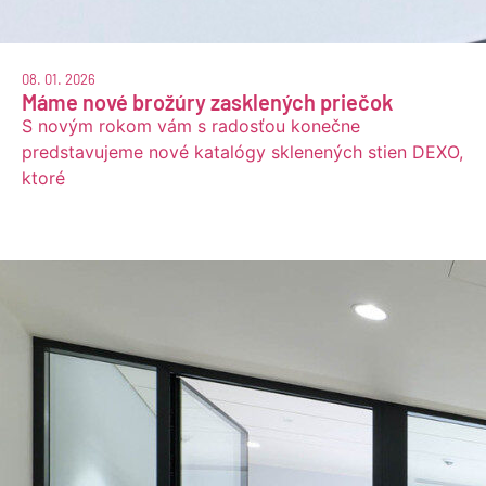
08. 01. 2026
Máme nové brožúry zasklených priečok
S novým rokom vám s radosťou konečne
predstavujeme nové katalógy sklenených stien DEXO,
ktoré