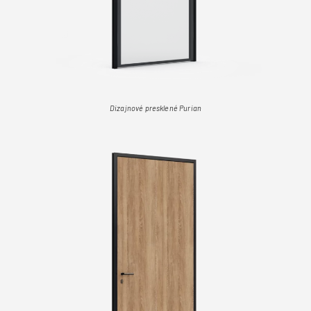
Dizajnové presklené Purian