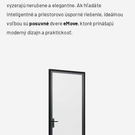
vyzerajú nerušene a elegantne. Ak hľadáte
inteligentné a priestorovo úsporné riešenie, ideálnou
voľbou sú
posuvné
dvere
eMove
, ktoré prinášajú
moderný dizajn a praktickosť.