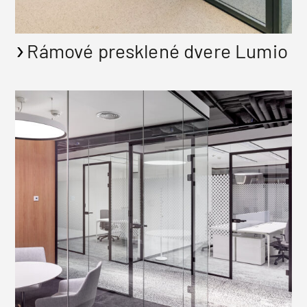
Rámové presklené dvere Lumio