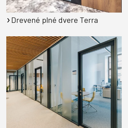
Drevené plné dvere Terra