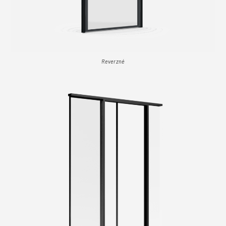
Reverzné