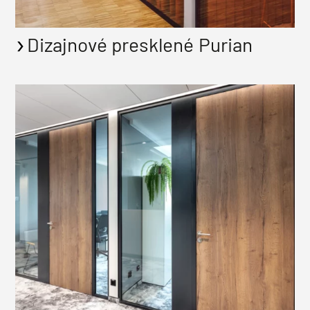
Dizajnové presklené Purian