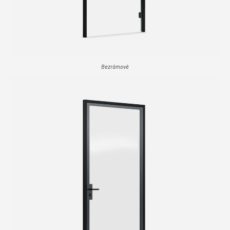
Bezrámové