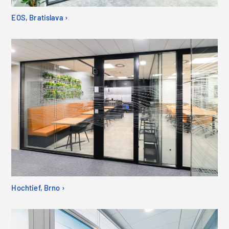
EOS, Bratislava ›
Hochtief, Brno ›