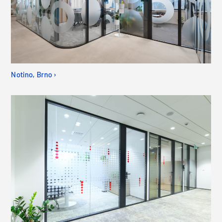
Notino, Brno ›