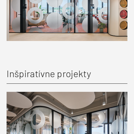
Inšpiratívne projekty