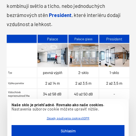
kombinují světlo a ticho, nebo jednoduchých
bezrámových stěn
President
, které interiéru dodají
vzdušnost a lehkost.
Naše sklo je priehľadné. Rovnako ako naše cookies.
Nastavenia súborov cookie môžete upraviť nižšie.
Zásady používania cookies
GDPR
Súhlasím