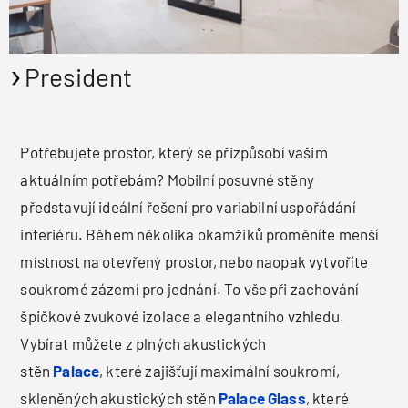
President
Potřebujete prostor, který se přizpůsobí vašim
aktuálním potřebám? Mobilní posuvné stěny
představují ideální řešení pro variabilní uspořádání
interiéru. Během několika okamžiků proměníte menší
místnost na otevřený prostor, nebo naopak vytvoříte
soukromé zázemí pro jednání. To vše při zachování
špičkové zvukové izolace a elegantního vzhledu.
Vybírat můžete z plných akustických
stěn
Palace
, které zajišťují maximální soukromí,
skleněných akustických stěn
Palace Glass
, které