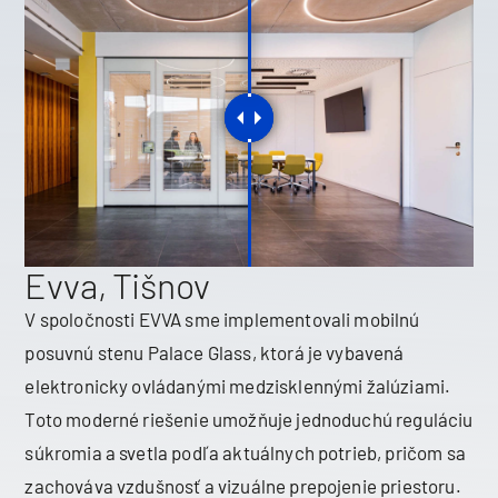
Evva, Tišnov
V spoločnosti EVVA sme implementovali mobilnú
posuvnú stenu Palace Glass, ktorá je vybavená
elektronicky ovládanými medzisklennými žalúziami.
Toto moderné riešenie umožňuje jednoduchú reguláciu
súkromia a svetla podľa aktuálnych potrieb, pričom sa
zachováva vzdušnosť a vizuálne prepojenie priestoru.