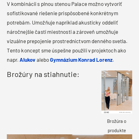
V kombinácii s plnou stenou Palace možno vytvoriť
sofistikované riešenie prispôsobené konkrétnym
potrebám. Umožňuje napríklad akusticky oddeliť
náročnejšie časti miestnosti a zároveň umožňuje
vizuálne prepojenie prostredníctvom denného svetla.
Tento koncept sme úspešne použili v projektoch ako
napr.
Alukov
alebo
Gymnázium Konrad Lorenz
.
Brožúry na stiahnutie:
Brožúra o
produkte