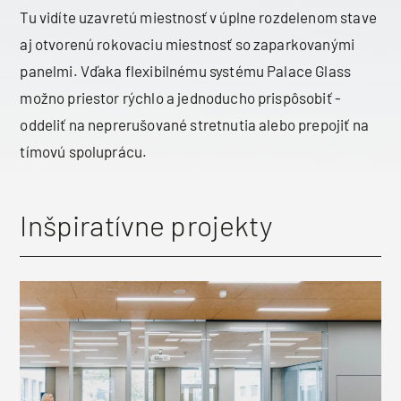
Tu vidíte uzavretú miestnosť v úplne rozdelenom stave
aj otvorenú rokovaciu miestnosť so zaparkovanými
panelmi. Vďaka flexibilnému systému Palace Glass
možno priestor rýchlo a jednoducho prispôsobiť -
oddeliť na neprerušované stretnutia alebo prepojiť na
tímovú spoluprácu.
Inšpiratívne projekty