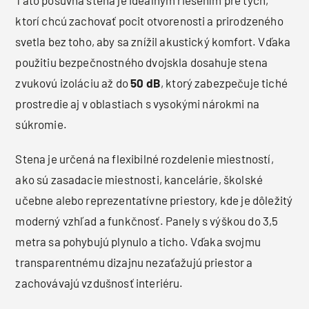
ktorí chcú zachovať pocit otvorenosti a prirodzeného
svetla bez toho, aby sa znížil akustický komfort. Vďaka
použitiu bezpečnostného dvojskla dosahuje stena
zvukovú izoláciu až do
50 dB
, ktorý zabezpečuje tiché
prostredie aj v oblastiach s vysokými nárokmi na
súkromie.
Stena je určená na flexibilné rozdelenie miestností,
ako sú zasadacie miestnosti, kancelárie, školské
učebne alebo reprezentatívne priestory, kde je dôležitý
moderný vzhľad a funkčnosť. Panely s výškou do 3,5
metra sa pohybujú plynulo a ticho. Vďaka svojmu
transparentnému dizajnu nezaťažujú priestor a
zachovávajú vzdušnosť interiéru.