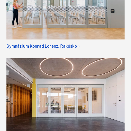
Gymnázium Konrad Lorenz, Rakúsko ›