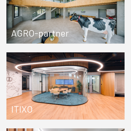
AGRO-partner
ITIXO