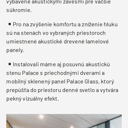
vybavené akustickými závesmi pre väčšie
súkromie.
Pro na zvýšenie komfortu a zníženie hluku
sú na stenách vo vybraných priestoroch
umiestnené akustické drevené lamelové
panely.
Instalovali máme aj posuvnú akustickú
stenu Palace s priechodnými dverami a
mobilný sklenený panel Palace Glass, ktorý
prepúšťa do priestoru denné svetlo a vytvára
pekný vizuálny efekt.