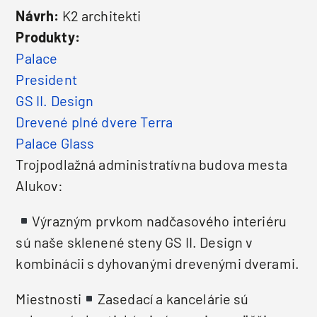
Návrh:
K2 architekti
Produkty:
Palace
President
GS II. Design
Drevené plné dvere Terra
Palace Glass
Trojpodlažná administratívna budova mesta
Alukov:
Výrazným prvkom nadčasového interiéru
sú naše sklenené steny GS II. Design v
kombinácii s dyhovanými drevenými dverami.
Miestnosti
Zasedací a kancelárie sú