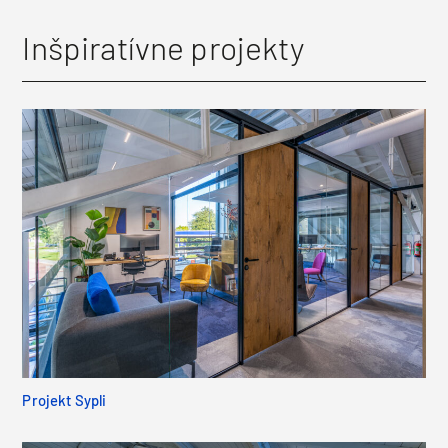
Inšpiratívne projekty
Projekt Sypli