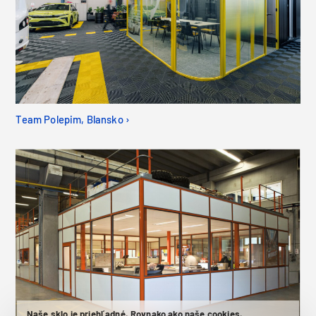
Team Polepim, Blansko ›
Naše sklo je priehľadné. Rovnako ako naše cookies.