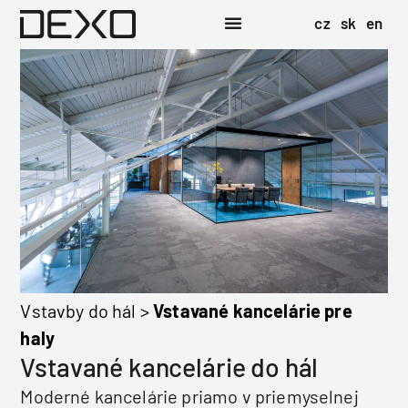
cz
sk
en
Vstavby do hál
>
Vstavané kancelárie pre
haly
Vstavané kancelárie do hál
Moderné kancelárie priamo v priemyselnej