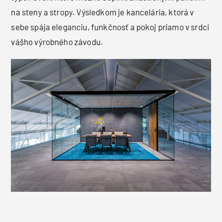
na steny a stropy. Výsledkom je kancelária, ktorá v
sebe spája eleganciu, funkčnosť a pokoj priamo v srdci
vášho výrobného závodu.