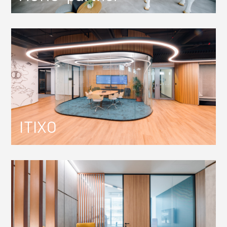
ITIXO