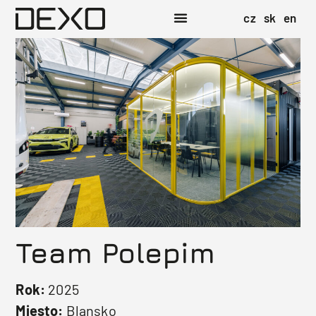
cz
sk
en
Team Polepim
Rok:
2025
Miesto:
Blansko