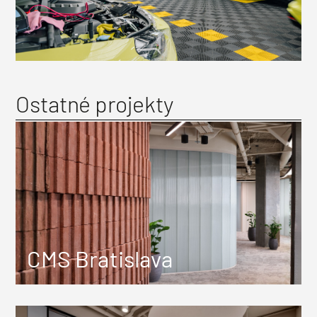
Ostatné projekty
CMS Bratislava