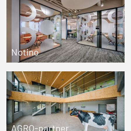
Notino
AGRO-partner