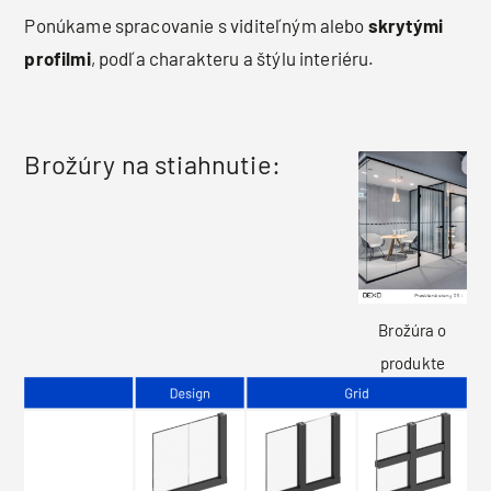
Ponúkame spracovanie s viditeľným alebo
skrytými
profilmi
, podľa charakteru a štýlu interiéru.
Brožúry na stiahnutie:
Brožúra o
produkte