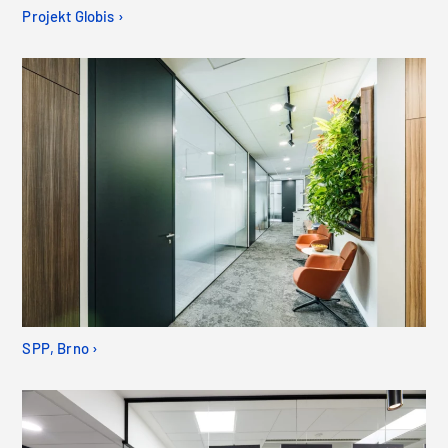
Projekt Globis ›
SPP, Brno ›