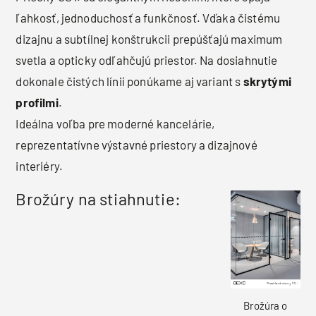
ľahkosť, jednoduchosť a funkčnosť. Vďaka čistému
dizajnu a subtílnej konštrukcii prepúšťajú maximum
svetla a opticky odľahčujú priestor. Na dosiahnutie
dokonale čistých línií ponúkame aj variant s
skrytými
profilmi
.
Ideálna voľba pre moderné kancelárie,
reprezentatívne výstavné priestory a dizajnové
interiéry.
Brožúry na stiahnutie:
Brožúra o