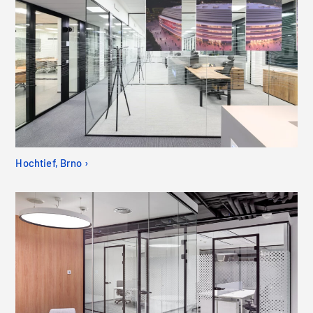
Hochtief, Brno ›