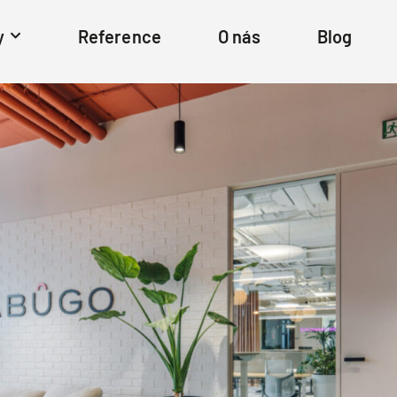
y
Reference
O nás
Blog