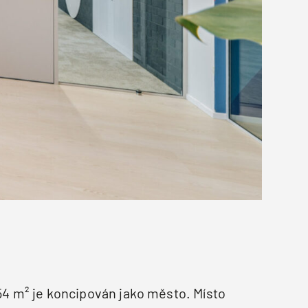
054 m² je koncipován jako město. Místo