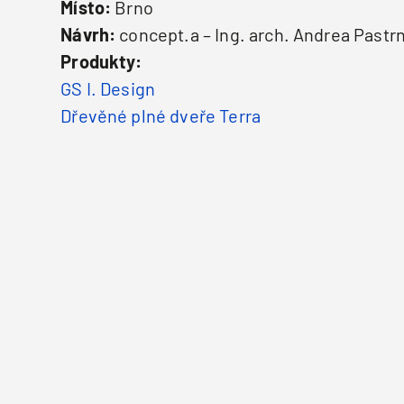
Místo:
Brno
Návrh:
concept.a – Ing. arch. Andrea Pastr
Produkty:
GS I. Design
Dřevěné plné dveře Terra