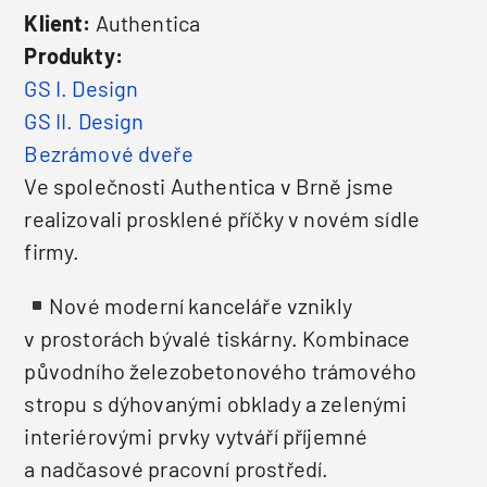
Klient:
Authentica
Produkty:
GS I. Design
GS II. Design
Bezrámové dveře
Ve společnosti Authentica v Brně jsme
realizovali prosklené příčky v novém sídle
firmy.
Nové moderní kanceláře vznikly
v prostorách bývalé tiskárny. Kombinace
původního železobetonového trámového
stropu s dýhovanými obklady a zelenými
interiérovými prvky vytváří příjemné
a nadčasové pracovní prostředí.