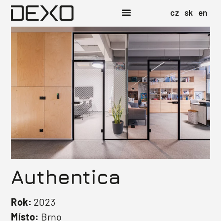
cz
sk
en
Authentica
Rok:
2023
Místo:
Brno