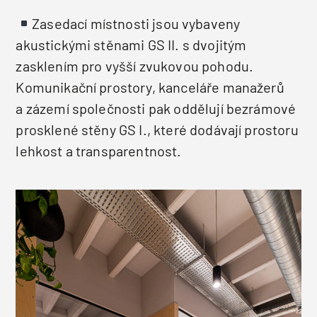
Zasedací místnosti jsou vybaveny
akustickými stěnami GS II. s dvojitým
zasklením pro vyšší zvukovou pohodu.
Komunikační prostory, kanceláře manažerů
a zázemí společnosti pak oddělují bezrámové
prosklené stěny GS I., které dodávají prostoru
lehkost a transparentnost.