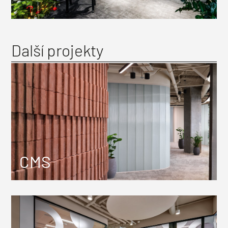
Další projekty
CMS