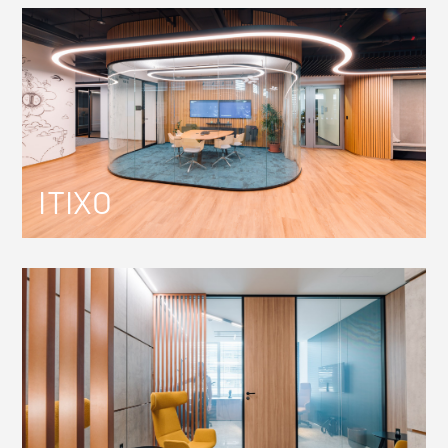
ITIXO