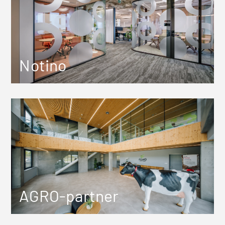
Notino
AGRO-partner