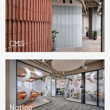
CMS
Notino