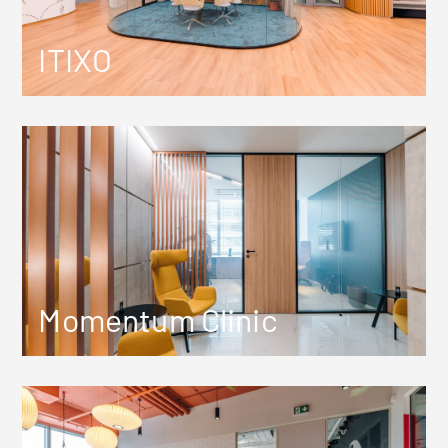
ITIXO
Momentum Clinic