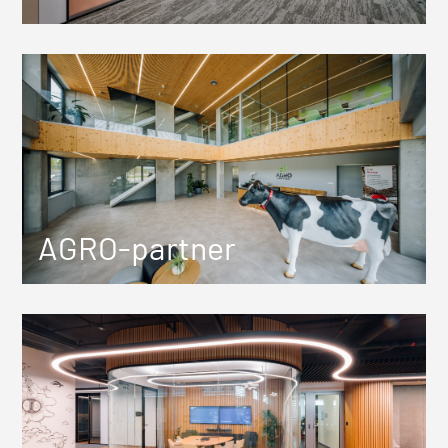
AGRO-partner