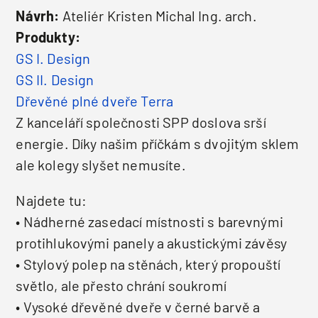
Návrh:
Ateliér Kristen Michal Ing. arch.
Produkty:
GS I. Design
GS II. Design
Dřevěné plné dveře Terra
Z kanceláří společnosti SPP doslova srší
energie. Díky našim příčkám s dvojitým sklem
ale kolegy slyšet nemusíte.
Najdete tu:
• Nádherné zasedací místnosti s barevnými
protihlukovými panely a akustickými závěsy
• Stylový polep na stěnách, který propouští
světlo, ale přesto chrání soukromí
• Vysoké dřevěné dveře v černé barvě a