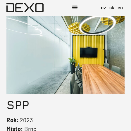
cz
sk
en
SPP
Rok:
2023
Místo:
Brno