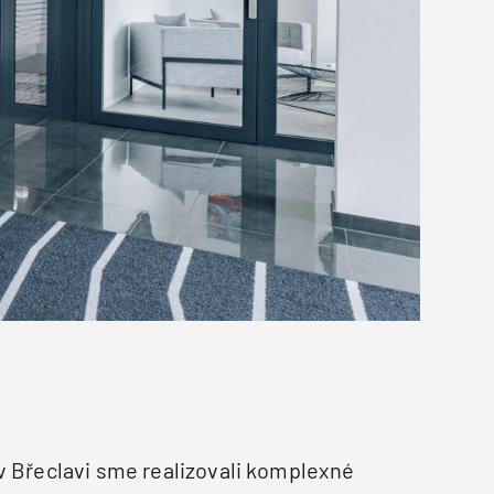
v Břeclavi sme realizovali komplexné