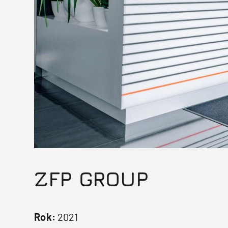
ZFP GROUP
Rok:
2021