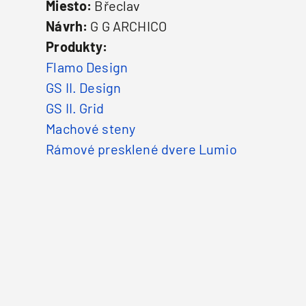
Miesto:
Břeclav
Návrh:
G G ARCHICO
Produkty:
Flamo Design
GS II. Design
GS II. Grid
Machové steny
Rámové presklené dvere Lumio