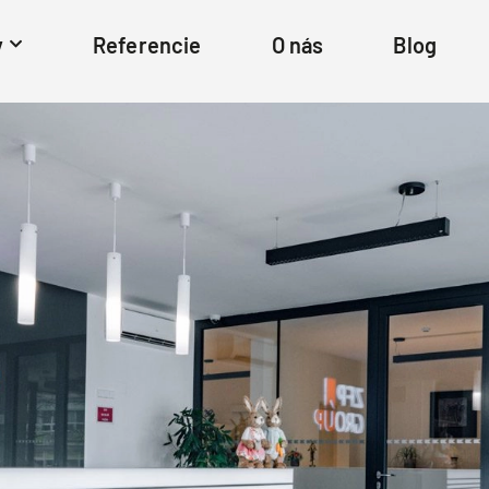
y
Referencie
O nás
Blog