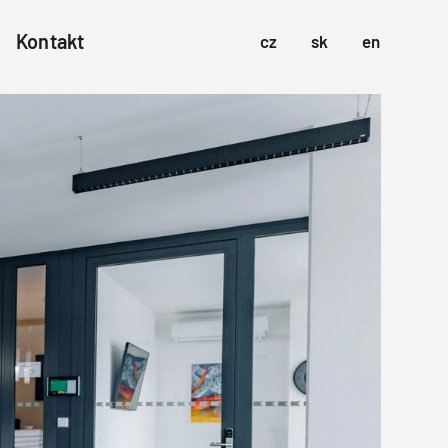
Kontakt
cz
sk
en