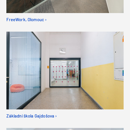
FreeWork, Olomouc ›
Základní škola Gajdošova ›