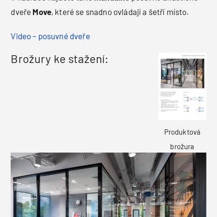
dveře
Move
, které se snadno ovládají a šetří místo.
Video – posuvné dveře
Brožury ke stažení:
Produktová
brožura