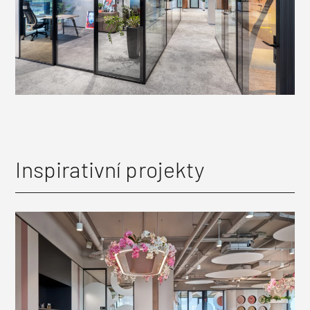
Inspirativní projekty