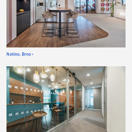
Notino, Brno ›