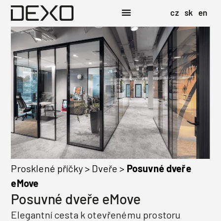
cz
sk
en
Prosklené příčky
>
Dveře
>
Posuvné dveře
eMove
Posuvné dveře eMove
Elegantní cesta k otevřenému prostoru