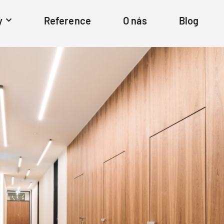
y
Reference
O nás
Blog