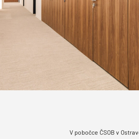
V pobočce ČSOB v Ostravě 