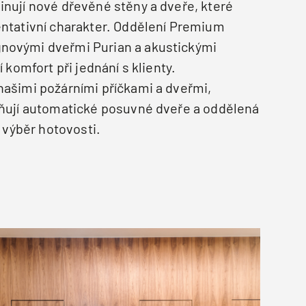
inují nové dřevěné stěny a dveře, které
entativní charakter. Oddělení Premium
novými dveřmi Purian a akustickými
í komfort při jednání s klienty.
našimi požárními příčkami a dveřmi,
lňují automatické posuvné dveře a oddělená
í výběr hotovosti.