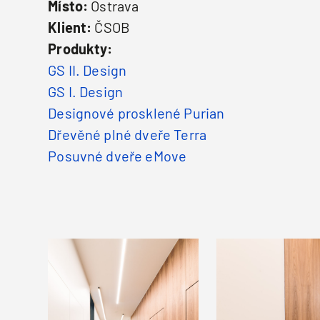
Místo:
Ostrava
Klient:
ČSOB
Produkty:
GS II. Design
GS I. Design
Designové prosklené Purian
Dřevěné plné dveře Terra
Posuvné dveře eMove