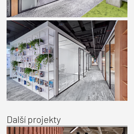
Další projekty