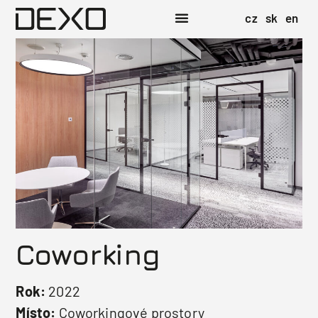
cz
sk
en
Coworking
Rok:
2022
Místo:
Coworkingové prostory