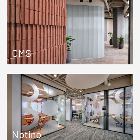
CMS
Notino