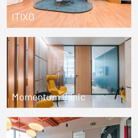
ITIXO
Momentum Clinic