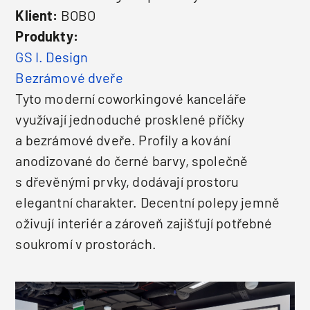
Klient:
BOBO
Produkty:
GS I. Design
Bezrámové dveře
Tyto moderní coworkingové kanceláře
využívají jednoduché prosklené příčky
a bezrámové dveře. Profily a kování
anodizované do černé barvy, společně
s dřevěnými prvky, dodávají prostoru
elegantní charakter. Decentní polepy jemně
oživují interiér a zároveň zajišťují potřebné
soukromí v prostorách.