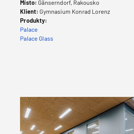
Místo:
Gänserndorf, Rakousko
Klient:
Gymnasium Konrad Lorenz
Produkty:
Palace
Palace Glass