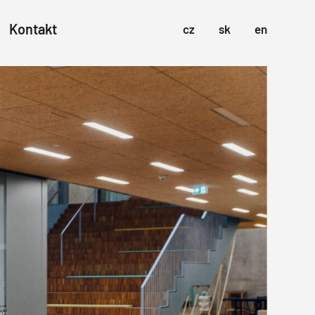
Kontakt
cz
sk
en