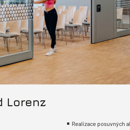
 Lorenz
Realizace posuvných ak