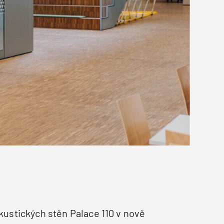
ustických stěn Palace 110 v nově