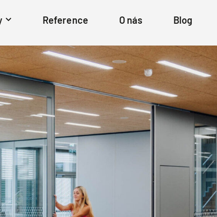
y
Reference
O nás
Blog