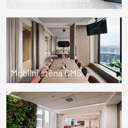
Mobilní stěna CMS