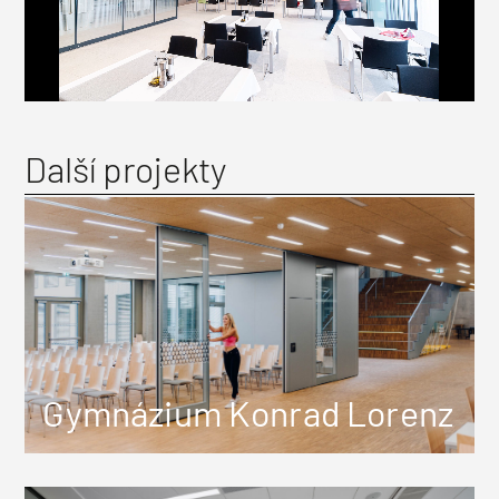
Další projekty
Gymnázium Konrad Lorenz