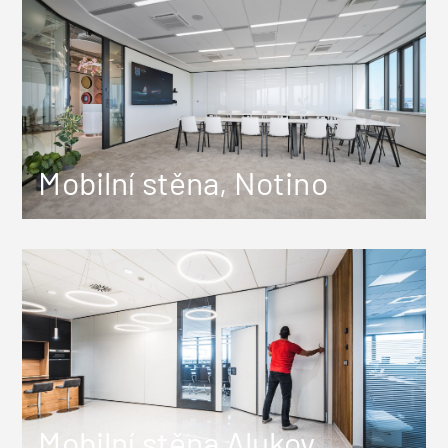
Mobilní stěna, Notino
Mobilní stěna Alukov