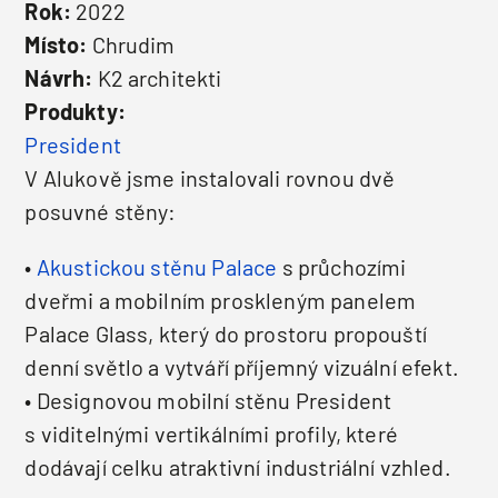
Rok:
2022
Místo:
Chrudim
Návrh:
K2 architekti
Produkty:
President
V Alukově jsme instalovali rovnou dvě
posuvné stěny:
•
Akustickou stěnu Palace
s průchozími
dveřmi a mobilním proskleným panelem
Palace Glass, který do prostoru propouští
denní světlo a vytváří příjemný vizuální efekt.
• Designovou mobilní stěnu President
s viditelnými vertikálními profily, které
dodávají celku atraktivní industriální vzhled.