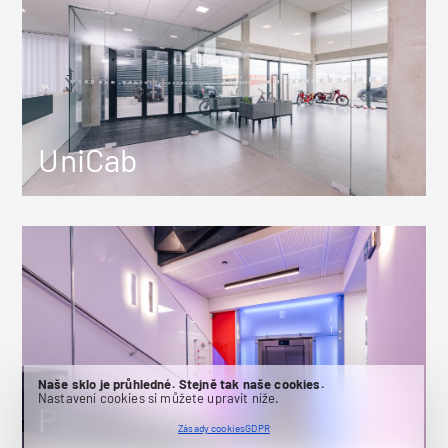
UniCab
Naše sklo je průhledné. Stejně tak naše cookies.
Nastavení cookies si můžete upravit níže.
ProEx 2OOO
Zásady cookies
GDPR