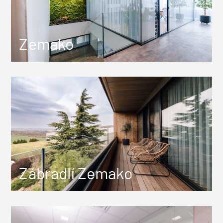
Zemako
Zábradlí Zemako