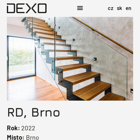
cz
sk
en
RD, Brno
Rok:
2022
Místo:
Brno