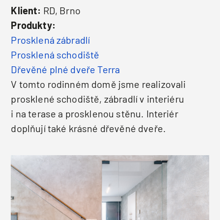
Klient:
RD, Brno
Produkty:
Prosklená zábradlí
Prosklená schodiště
Dřevěné plné dveře Terra
V tomto rodinném domě jsme realizovali
prosklené schodiště, zábradlí v interiéru
i na terase a prosklenou stěnu. Interiér
doplňují také krásné dřevěné dveře.