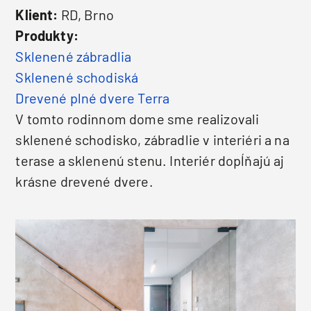
Klient:
RD, Brno
Produkty:
Sklenené zábradlia
Sklenené schodiská
Drevené plné dvere Terra
V tomto rodinnom dome sme realizovali
sklenené schodisko, zábradlie v interiéri a na
terase a sklenenú stenu. Interiér dopĺňajú aj
krásne drevené dvere.