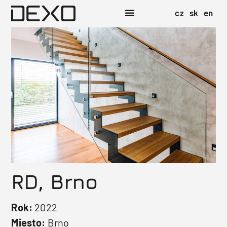
cz
sk
en
RD, Brno
Rok:
2022
Miesto:
Brno