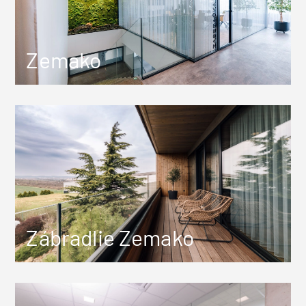
Zemako
Zábradlie Zemako