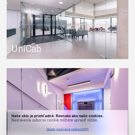
UniCab
Naše sklo je priehľadné. Rovnako ako naše cookies.
Nastavenia súborov cookie môžete upraviť nižšie.
ProEx 2OOO
Zásady používania cookies
GDPR