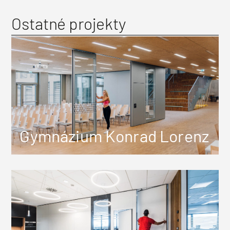
Ostatné projekty
Gymnázium Konrad Lorenz