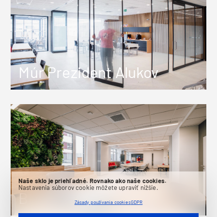
Múr Prezident Alukov
Naše sklo je priehľadné. Rovnako ako naše cookies.
Nastavenia súborov cookie môžete upraviť nižšie.
Brněnské komunikace
Zásady používania cookies
GDPR