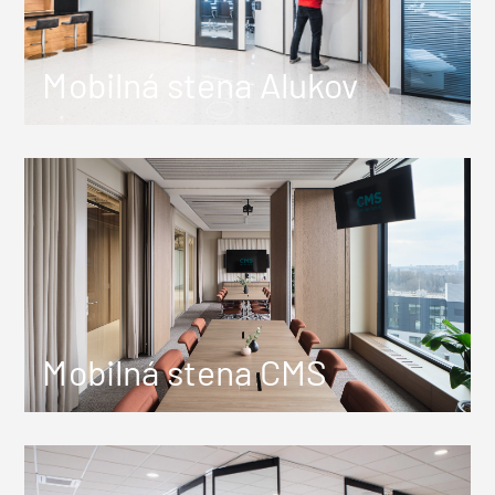
Mobilná stena Alukov
Mobilná stena CMS