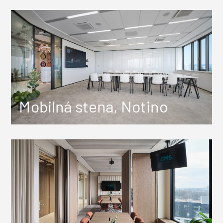
Mobilná stena, Notino