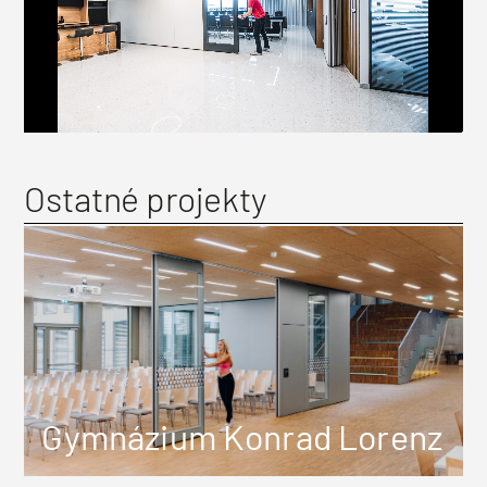
Ostatné projekty
Gymnázium Konrad Lorenz