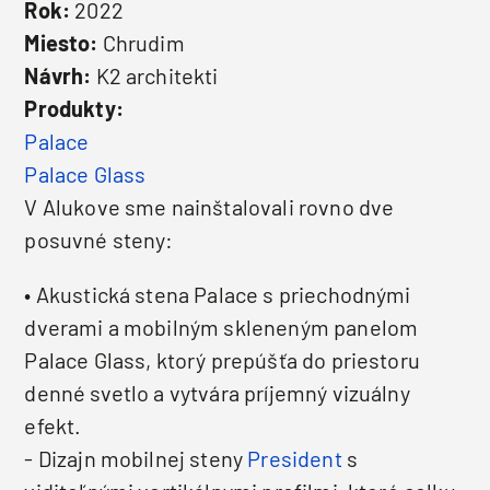
Rok:
2022
Miesto:
Chrudim
Návrh:
K2 architekti
Produkty:
Palace
Palace Glass
V Alukove sme nainštalovali rovno dve
posuvné steny:
• Akustická stena Palace s priechodnými
dverami a mobilným skleneným panelom
Palace Glass, ktorý prepúšťa do priestoru
denné svetlo a vytvára príjemný vizuálny
efekt.
- Dizajn mobilnej steny
President
s