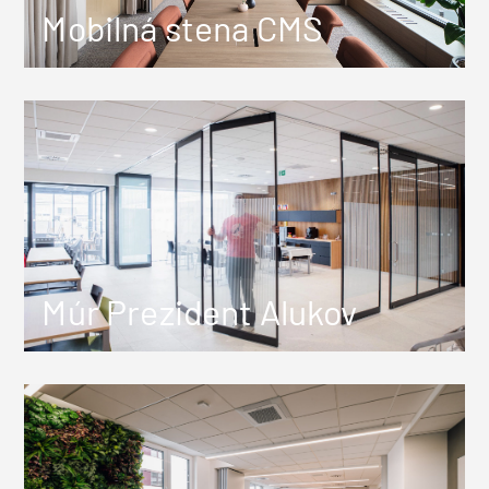
Mobilná stena CMS
Múr Prezident Alukov