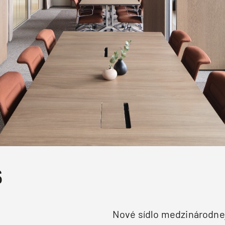
S
Nové sídlo medzinárodnej