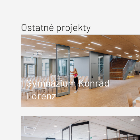
Ostatné projekty
Gymnázium Konrad
Lorenz