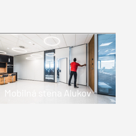
Mobilná stena Alukov