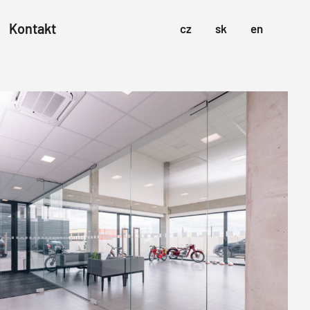
Kontakt
cz
sk
en